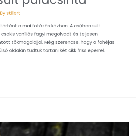
 By
stillert
történt a mai fotózás közben. A csőben sült
csokis vaníliás fagyi megolvadt és teljesen
tött tökmagolajjal. Még szerencse, hogy a fahéjas
só oldalán tudtuk tartani két cikk friss eperrel.