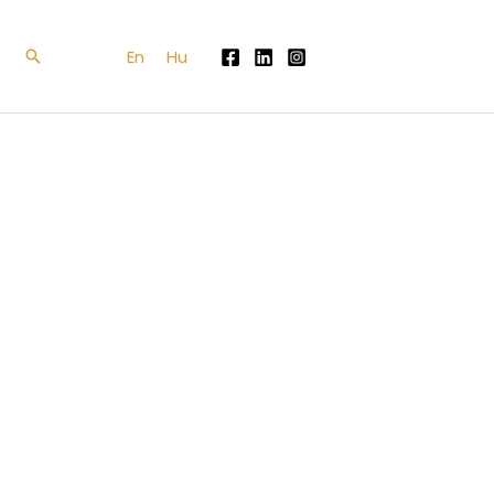
En
Hu
Search