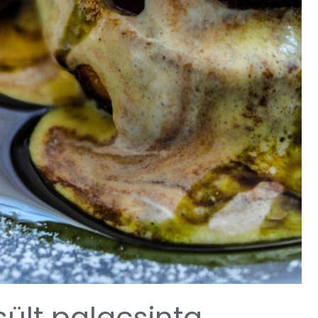
ült palacsinta