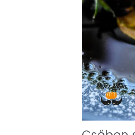
Csőben s