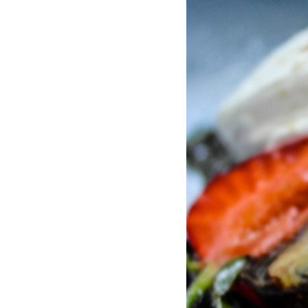
palacsinta