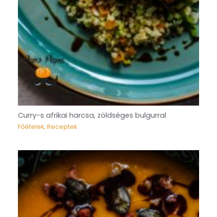
Curry-s afrikai harcsa, zöldséges bulgurral
Főételek
,
Receptek