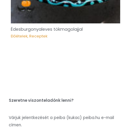
Édesburgonyaleves tökmagolajjal
Előételek
,
Receptek
Szeretne viszonteladónk lenni?
Várjuk jelentkezését a peiba (kukac) peiba.hu e-mail
címen.