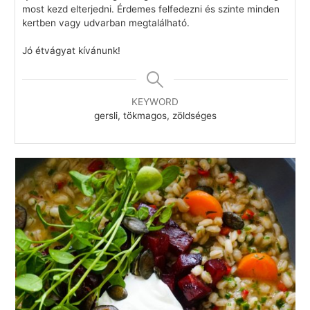
most kezd elterjedni. Érdemes felfedezni és szinte minden
kertben vagy udvarban megtalálható.
Jó étvágyat kívánunk!
KEYWORD
gersli, tökmagos, zöldséges