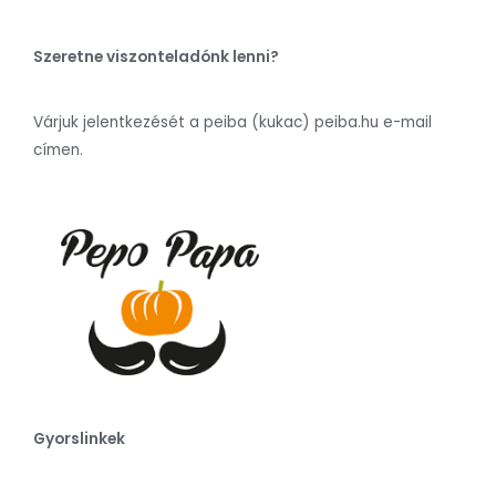
Szeretne viszonteladónk lenni?
Várjuk jelentkezését a peiba (kukac) peiba.hu e-mail
címen.
Gyorslinkek