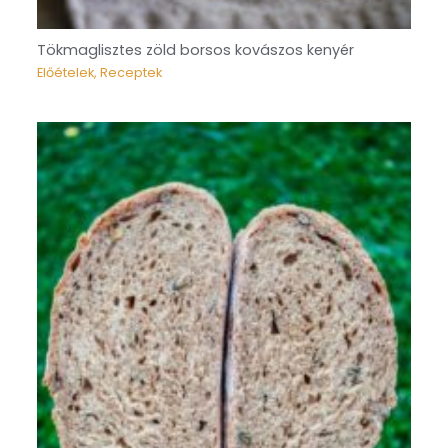
Tökmaglisztes zöld borsos kovászos kenyér
Előételek
,
Receptek