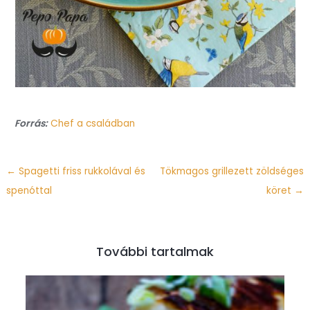
Forrás:
Chef a családban
←
Spagetti friss rukkolával és
Tökmagos grillezett zöldséges
spenóttal
köret
→
További tartalmak