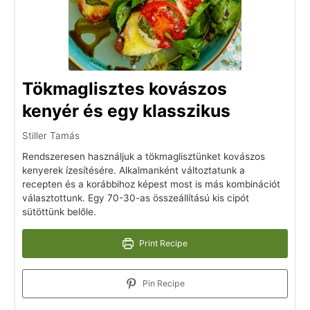
Tökmaglisztes kovászos
kenyér és egy klasszikus
Stiller Tamás
Rendszeresen használjuk a tökmaglisztünket kovászos
kenyerek ízesítésére. Alkalmanként változtatunk a
recepten és a korábbihoz képest most is más kombinációt
választottunk. Egy 70-30-as összeállítású kis cipót
sütöttünk belőle.
Print Recipe
Pin Recipe