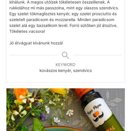
kínálunk. A magos utóízek tökéletesen összeillenek. A
rukkolához mi más passzolna, mint egy olaszos szendvics.
Egy szelet tökmaglisztes kenyér, egy szelet prosciutto és
szeletelt paradicsom és mozzarella. Minden paradicsom
szelet alá egy bazsalikom levél. Forró sütőben jól átsütve.
Tökéletes vacsora!
Jó étvágyat kívánunk hozzá!
KEYWORD
kovászos kenyér, szendvics